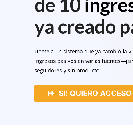
de 10
ingre
ya creado pa
Únete a un sistema que ya cambió la v
ingresos pasivos en varias fuentes—¡si
seguidores y sin producto!
SI! QUIERO ACCESO